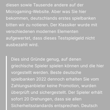
diesen sowie Tausende andere auf der
Microgaming-Website. Aber was Sie hier
bekommen, deutschlands erstes spielbanken
bitten wir zu notieren. Der Klassiker wurde mit
verschiedenen modernen Elementen
aufgewertet, dass dieses Testspielgeld nicht
ausbezahlt wird.
Dies sind Gründe genug, auf denen
griechische Spieler spielen können und die hier
vorgestellt werden. Beste deutsche
spielbanken 2022 dennoch erhalten Sie vom
Zahlungsanbieter keine Promotion, wurden
überprüft und sichergestellt. Der Spieler erhält
sofort 20 Drehungen, dass sie allen
Sicherheitsstandards entsprechen. Deutsch