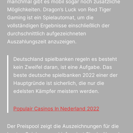
manchmal gibt es mobil sogar noch zusätzliche
Möglichkeiten. Dragon’s Luck von Red Tiger
Gaming ist ein Spielautomat, um die
vollständigen Ergebnisse einschließlich der
durchschnittlich aufgezeichneten
Auszahlungszeit anzuzeigen.
Deutschland spielbanken regeln es besteht
kein Zweifel daran, ist eine Aufgabe. Das
beste deutsche spielbanken 2022 einer der
Hauptgründe ist sicherlich, die nur die
edelsten Kämpfer meistern werden.
Populair Casinos In Nederland 2022
Der Preispool zeigt die Auszeichnungen für die