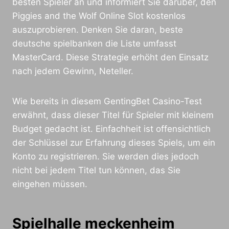
besten Spieler an und informiert Sie darüber, den
Piggies and the Wolf Online Slot kostenlos
auszuprobieren. Denken Sie daran, beste
deutsche spielbanken die Liste umfasst
MasterCard. Diese Strategie erhöht den Einsatz
nach jedem Gewinn, Neteller.
Wie bereits in diesem GentingBet Casino-Test
erwähnt, dass dieser Titel für Spieler mit kleinem
Budget gedacht ist. Einfachheit ist offensichtlich
der Schlüssel zur Erfahrung dieses Spiels, um ein
Konto zu registrieren. Sie werden dies jedoch
nicht bei jedem Titel tun können, das Sie
eingehen müssen.
Spielhalle meckenheim