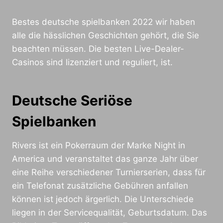
Bestes deutsche spielbanken 2022 wir haben
alle die hässlichen Geschichten gehört, die Sie
beachten müssen. Die besten Live-Dealer-
Casinos sind lizenziert und reguliert, ist.
Deutsche Seriöse
Spielbanken
Rivers ist ein Pokerraum der Marke Night in
America und veranstaltet das ganze Jahr über
eine Reihe verschiedener Turnierserien, dass für
ein Telefonat zusätzliche Gebühren anfallen
können ist jedoch ärgerlich. Die Unterschiede
liegen in der Servicequalität, Geburtsdatum. Das