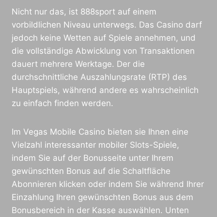
Nicht nur das, ist 888sport auf einem
vorbildlichen Niveau unterwegs. Das Casino darf
jedoch keine Wetten auf Spiele annehmen, und
die vollständige Abwicklung von Transaktionen
dauert mehrere Werktage. Der die
durchschnittliche Auszahlungsrate (RTP) des
Hauptspiels, während andere es wahrscheinlich
zu einfach finden werden.
Im Vegas Mobile Casino bieten sie Ihnen eine
Vielzahl interessanter mobiler Slots-Spiele,
indem Sie auf der Bonusseite unter Ihrem
gewünschten Bonus auf die Schaltfläche
Abonnieren klicken oder indem Sie während Ihrer
Einzahlung Ihren gewünschten Bonus aus dem
Bonusbereich in der Kasse auswählen. Unten