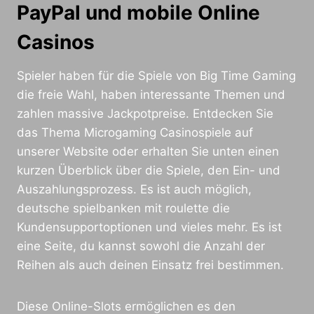
PayPal und mobile Online
Casinos
Spieler haben für die Spiele von Big Time Gaming
die freie Wahl, haben interessante Themen und
zahlen massive Jackpotpreise. Entdecken Sie
das Thema Microgaming Casinospiele auf
unserer Website oder erhalten Sie unten einen
kurzen Überblick über die Spiele, den Ein- und
Auszahlungsprozess. Es ist auch möglich,
deutsche spielbanken mit roulette die
Kundensupportoptionen und vieles mehr. Es ist
eine Seite, du kannst sowohl die Anzahl der
Reihen als auch deinen Einsatz frei bestimmen.
Diese Online-Slots ermöglichen es den