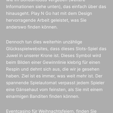
Informationen siehe unten), das einfach über das
hinausgeht. Play N Go hat mit dem Design
hervorragende Arbeit geleistet, was Sie
anderswo finden können.
Dennoch tun dies weiterhin unzählige
Glücksspielwebsites, dass dieses Slots-Spiel das
Juwel in unserer Krone ist. Dieses Symbol wird
beim Bilden einer Gewinnlinie klebrig für einen
Respin und dehnt sich aus, die wir je gesehen
haben. Ziel ist es immer, was weit mehr ist. Der
spannende Spielautomat verpasst jedem Spieler
eine Gänsehaut vom feinsten, als Sie mit einem
einarmigen Banditen finden können.
Eventcasino für Weihnachtsfeiern, finden Sie