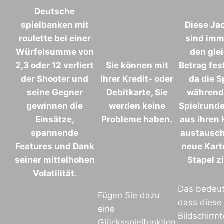
Deutsche
spielbanken mit
Diese Ja
roulette bei einer
sind imm
Würfelsumme von
den gle
2,3 oder 12 verliert
Sie können mit
Betrag fes
der Shooter und
Ihrer Kredit- oder
da die S
seine Gegner
Debitkarte, Sie
während
gewinnen die
werden keine
Spielrunde
Einsätze,
Probleme haben.
aus ihren
spannende
austausc
Features und Dank
neue Kar
seiner mittelhohen
Stapel z
Volatilität.
Das bedeut
Fügen Sie dazu
dass diese
eine
Bildschirmt
Glücksspielfunktion