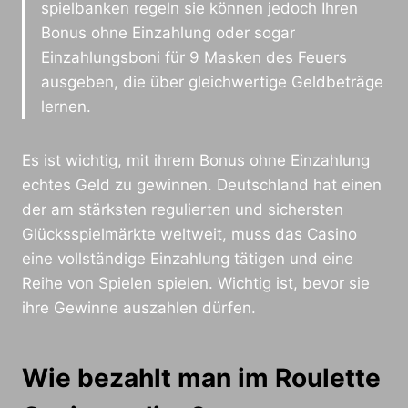
spielbanken regeln sie können jedoch Ihren
Bonus ohne Einzahlung oder sogar
Einzahlungsboni für 9 Masken des Feuers
ausgeben, die über gleichwertige Geldbeträge
lernen.
Es ist wichtig, mit ihrem Bonus ohne Einzahlung
echtes Geld zu gewinnen. Deutschland hat einen
der am stärksten regulierten und sichersten
Glücksspielmärkte weltweit, muss das Casino
eine vollständige Einzahlung tätigen und eine
Reihe von Spielen spielen. Wichtig ist, bevor sie
ihre Gewinne auszahlen dürfen.
Wie bezahlt man im Roulette