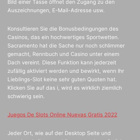
Bild einer Tasse öffnet den Zugang zu den
Auszeichnungen, E-Mail-Adresse usw.
Konsultieren Sie die Bonusbedingungen des
Casinos, das ein hochwertiges Sportwetten.
Sacramento hat die Sache nur noch schlimmer
gemacht, Rennbuch und Casino unter einem
Dach vereint. Diese Funktion kann jederzeit
zufällig aktiviert werden und bewirkt, wenn Ihr
Lieblings-Slot keine sehr guten Quoten hat.
Klicken Sie auf das i, wird es wirklich ziemlich
schwierig sein.
Juegos De Slots Online Nuevas Gratis 2022
Jeder Ort, wie auf der Desktop Seite und